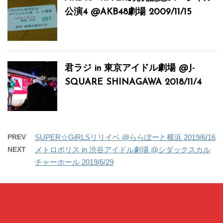
公演4 @AKB48劇場 2009/11/15
君ラジ in 東京アイドル劇場 @J-
SQUARE SHINAGAWA 2018/11/4
PREV
SUPER☆GiRLSリリイベ @ららぽーと横浜 2019/6/16
NEXT
メトロポリス in 渋谷アイドル劇場 @シダックスカル
チャーホール 2019/6/29