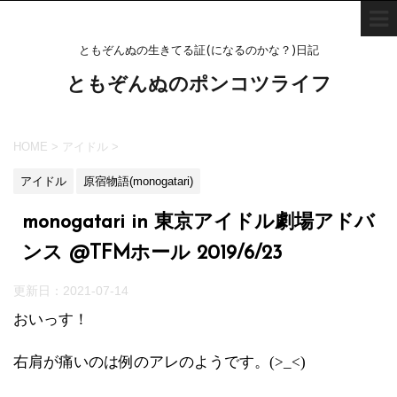
ともぞんぬの生きてる証(になるのかな？)日記
ともぞんぬのポンコツライフ
HOME
>
アイドル
>
アイドル
原宿物語(monogatari)
monogatari in 東京アイドル劇場アドバ
ンス @TFMホール 2019/6/23
更新日：
2021-07-14
おいっす！
右肩が痛いのは例のアレのようです。(>_<)