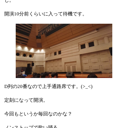
じ。
開演10分前くらいに入って待機です。
D列の20番なので上手通路席です。(>_<)
定刻になって開演。
今回もというか毎回なのかな？
ノンストップで歌い踊る。