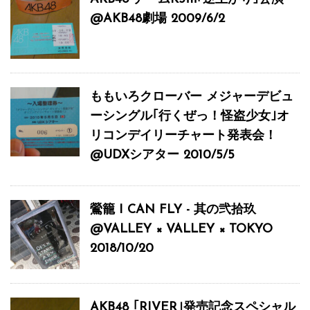
@AKB48劇場 2009/6/2
ももいろクローバー メジャーデビュ
ーシングル｢行くぜっ！怪盗少女｣オ
リコンデイリーチャート発表会！
@UDXシアター 2010/5/5
鶯籠 I CAN FLY - 其の弐拾玖
@VALLEY × VALLEY × TOKYO
2018/10/20
AKB48 ｢RIVER｣発売記念スペシャル