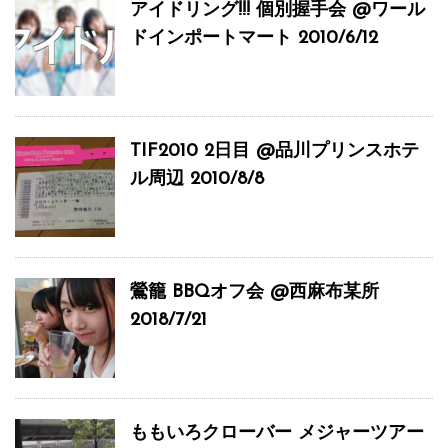
アイドリング!!! 個別握手会 @ワール
ドインポートマート 2010/6/12
TIF2010 2日目 @品川プリンスホテ
ル周辺 2010/8/8
鶯籠 BBQオフ会 @西麻布某所
2018/7/21
ももいろクローバー メジャーツアー