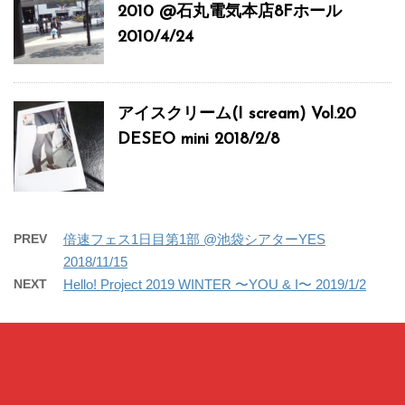
2010 @石丸電気本店8Fホール
2010/4/24
アイスクリーム(I scream) Vol.20
DESEO mini 2018/2/8
PREV
倍速フェス1日目第1部 @池袋シアターYES
2018/11/15
NEXT
Hello! Project 2019 WINTER 〜YOU & I〜 2019/1/2