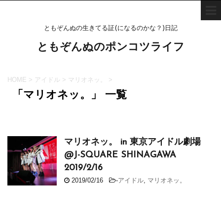
ともぞんぬの生きてる証(になるのかな？)日記
ともぞんぬのポンコツライフ
HOME
>
アイドル
>
マリオネッ。
>
「マリオネッ。」 一覧
マリオネッ。 in 東京アイドル劇場
@J-SQUARE SHINAGAWA
2019/2/16
2019/02/16
-
アイドル
,
マリオネッ。